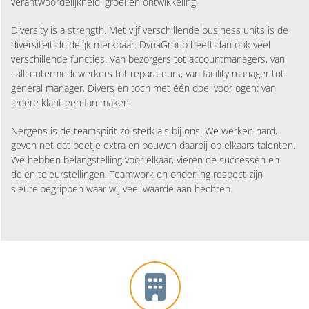
verantwoordelijkheid, groei en ontwikkeling.
Diversity is a strength. Met vijf verschillende business units is de
diversiteit duidelijk merkbaar. DynaGroup heeft dan ook veel
verschillende functies. Van bezorgers tot accountmanagers, van
callcentermedewerkers tot reparateurs, van facility manager tot
general manager. Divers en toch met één doel voor ogen: van
iedere klant een fan maken.
Nergens is de teamspirit zo sterk als bij ons. We werken hard,
geven net dat beetje extra en bouwen daarbij op elkaars talenten.
We hebben belangstelling voor elkaar, vieren de successen en
delen teleurstellingen. Teamwork en onderling respect zijn
sleutelbegrippen waar wij veel waarde aan hechten.