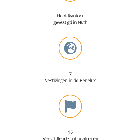
Hoofdkantoor
gevestigd in Nuth
7
V
estigingen in de Benelux
16
Verschillende nationaliteiten