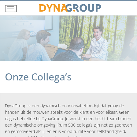
Ga
naar
de
inhoud
Onze Collega’s
DynaGroup is een dynamisch en innovatief bedrijf dat graag de
handen uit de mouwen steekt voor de klant en voor elkaar. Geen
dag is hetzelfde bij DynaGroup. Je werkt in een hecht team binnen
een dynamische omgeving. Ruim 500 collega’s zijn net zo gedreven
en gemotiveerd als jij en er is volop ruimte voor zelfstandigheid,